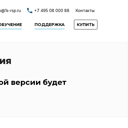
НИЕ
ПОДДЕРЖКА
КОНТАКТЫ
КУПИТЬ
o@1s-rsp.ru
+7 495 08 000 88
Контакты
ОБУЧЕНИЕ
ПОДДЕРЖКА
КУПИТЬ
ия
ой версии будет