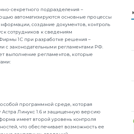
мно-секретного подразделения –
мощью автоматизируются основные процессы
информации, создание документов, контроль
уск сотрудников к сведениям
 Фирмы 1С при разработке решения –
вии с законодательными регламентами РФ.
ет выполнение регламентов, которые
ами:
 особой программной среде, которая
 Астра Линукс 1.6 и защищенную версию
тформа имеет второй уровень контроля
остей, что обеспечивает возможность ее