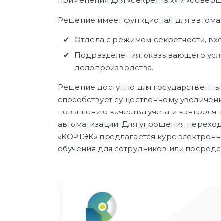
применения для «секретных» и «совер
Решение имеет функционал для автома
Отдела с режимом секретности, вх
Подразделения, оказывающего усл
делопроизводства.
Решение доступно для государственных
способствует существенному увеличен
повышению качества учета и контроля з
автоматизации. Для упрощения переход
«КОРТЭК» предлагается курс электронн
обучения для сотрудников или посред