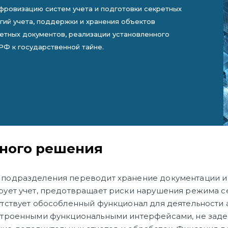
фровизацию систем учета и подготовки секретных
ий учета, поддержки и хранения объектов
етных документов, реализации установленного
РФ к государственной тайне.
ного решения
подразделения переводит хранение документации и
рует учет, предотвращает риски нарушения режима 
тствует обособленный функционал для деятельности 
строенными функциональными интерфейсами, не заде