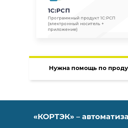
1С:РСП
Программный продукт 1С:РСП
(электронный носитель +
приложение)
Нужна помощь по проду
«КОРТЭК» – автоматиз