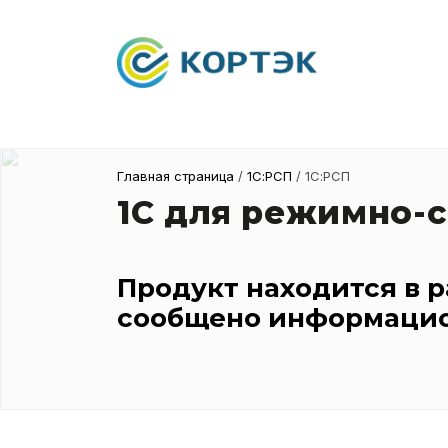
Главная страница
/
1С:РСП
/ 1С:РСП
1С для режимно-
Продукт находится в 
сообщено информацио