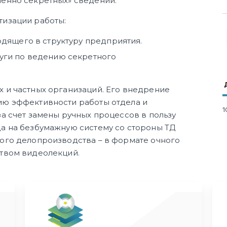
шенно секретных» сведений.
тизации работы:
одящего в структуру предприятия.
уги по ведению секретного
 и частных организаций. Его внедрение
ию эффективности работы отдела и
1
а счет замены ручных процессов в пользу
а на безбумажную систему со стороны ТД
ого делопроизводства – в формате очного
ством видеолекций.