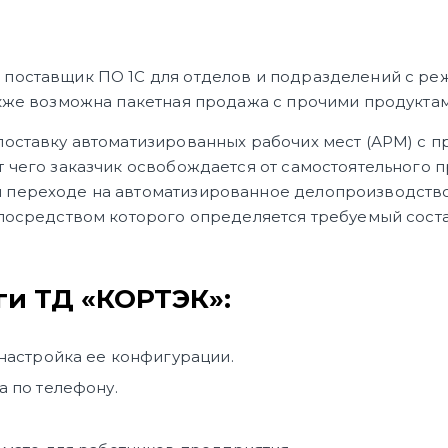
 поставщик ПО 1С для отделов и подразделений с ре
акже возможна пакетная продажа с прочими продуктам
поставку автоматизированных рабочих мест (АРМ) с п
т чего заказчик освобождается от самостоятельного
 переходе на автоматизированное делопроизводство.
 посредством которого определяется требуемый сост
и ТД «КОРТЭК»:
настройка ее конфигурации.
 по телефону.