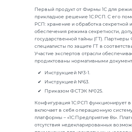
Первый продукт от Фирмы 1С для режи
прикладное решение 1С:РСП. С его по
РСП: хранение и обработка секретной 
обеспечения режима секретности, доп
государственной тайны (ГТ). Партнеры
специалисты по защите ГТ в соответст
Участие экспертов отрасли обеспечива
продиктованы нормативными документ
Инструкцией №3-1.
Инструкцией №63.
Приказом ФСТЭК №025.
Конфигурация 1С:РСП функционирует в
включает в себя операционную систему
платформы – «1С:Предприятие 8s». Пла
отсутствия недекларированных возможн