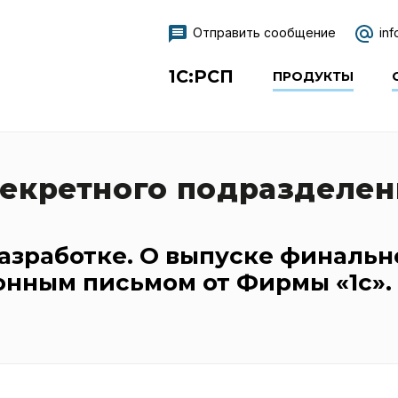
1С:РСП
ПРОДУКТЫ
ОБУЧЕ
Отправить сообщение
inf
1С:РСП
ПРОДУКТЫ
секретного подразделен
разработке. О выпуске финальн
нным письмом от Фирмы «1с».