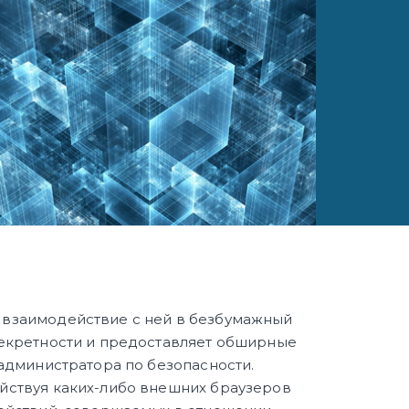
 взаимодействие с ней в безбумажный
секретности и предоставляет обширные
администратора по безопасности.
йствуя каких-либо внешних браузеров