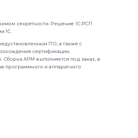
жимом секретности. Решение 1С:РСП
и 1С.
редустановленным ПО, а также с
 прохождения сертификации,
 Сборка АРМ выполняется под заказ, в
ав программного и аппаратного