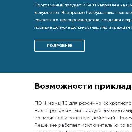
Программный продукт 1С:РСП направлен на ци
документов. Внедрение безбумажных технолог
секретного делопроизводства, создания секр
порядка допуска должностных лиц и граждан 
ПОДРОБНЕЕ
Возможности приклад
ПО Фирмы 1С для режимно-секретного 
вид. Программный продукт автоматизи
возможности контроля действий. Прису
Решение работает исключительно со в