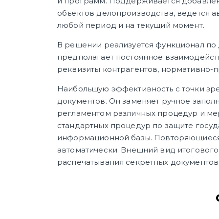
и программ. Поддерживается добавлен
объектов делопроизводства, ведется ав
любой период и на текущий момент.
В решении реализуется функционал по 
предполагает постоянное взаимодейств
реквизиты контрагентов, нормативно-п
Наибольшую эффективность с точки зр
документов. Он заменяет ручное запол
регламентом различных процедур и ме
стандартных процедур по защите госуд
информационной базы. Повторяющиеся 
автоматически. Внешний вид итоговог
распечатывания секретных документов