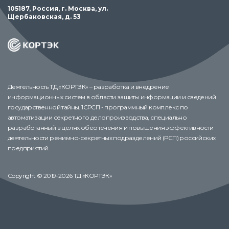
105187, Россия, г. Москва, ул.
Щербаковская, д. 53
Деятельность ТД «КОРТЭК» – разработка и внедрение
информационных систем в области защиты информации и сведений
государственной тайны. 1СРСП - программный комплекс по
автоматизации секретного делопроизводства, специально
разработанный в целях обеспечения и повышения эффективности
деятельности режимно-секретных подразделений (РСП) российских
предприятий.
Copyright © 2019-2026 ТД «КОРТЭК»