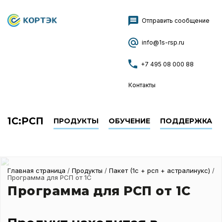
+7 495 08 000 88
Отправить сообщение
info@1s-rsp.ru
+7 495 08 000 88
Контакты
1С:РСП
ПРОДУКТЫ
ОБУЧЕНИЕ
ПОДДЕРЖКА
Главная страница
/
Продукты
/
Пакет (1с + рсп + астралинукс)
/
Программа для РСП от 1С
Программа для РСП от 1С